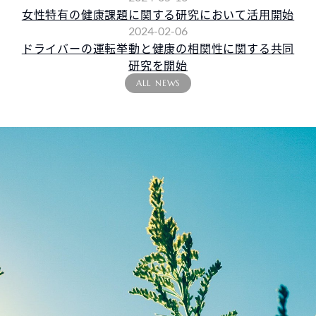
女性特有の健康課題に関する研究において活用開始
2024-02-06
ドライバーの運転挙動と健康の相関性に関する共同
研究を開始
ALL NEWS