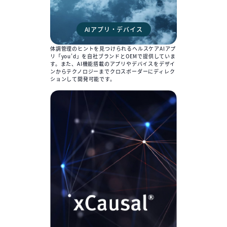
AIアプリ・デバイス
体調管理のヒントを見つけられるヘルスケアAIアプ
リ「you’d」を自社ブランドとOEMで提供していま
す。また、AI機能搭載のアプリやデバイスをデザイ
ンからテクノロジーまでクロスボーダーにディレク
ションして開発可能です。