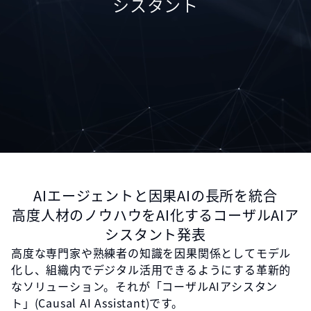
シスタント
AIエージェントと因果AIの長所を統合
高度人材のノウハウをAI化するコーザルAIア
シスタント発表
高度な専門家や熟練者の知識を因果関係としてモデル
化し、組織内でデジタル活用できるようにする革新的
なソリューション。それが「コーザルAIアシスタン
ト」(Causal AI Assistant)です。