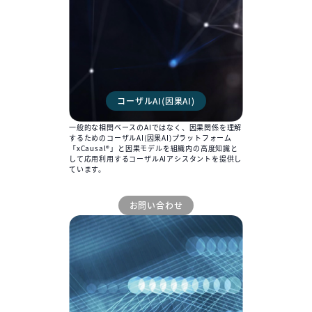
コーザルAI(因果AI)
一般的な相関ベースのAIではなく、因果関係を理解
するためのコーザルAI(因果AI)プラットフォーム
「xCausal®︎」と因果モデルを組織内の高度知識と
して応用利用するコーザルAIアシスタントを提供し
ています。
お問い合わせ