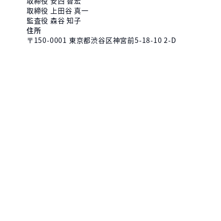
取締役 安西 智宏
取締役 上田谷 真一
監査役 森谷 知子
住所
〒150-0001 東京都渋谷区神宮前5-18-10 2-D