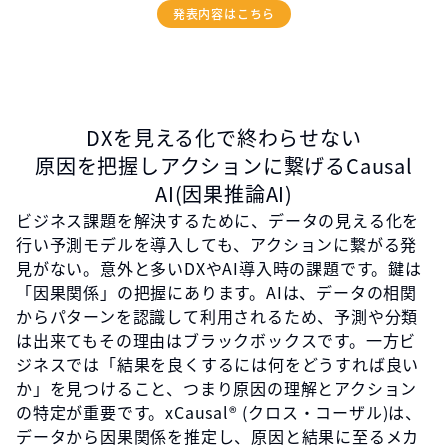
発表内容はこちら
DXを見える化で終わらせない
原因を把握しアクションに繋げるCausal
AI(因果推論AI)
ビジネス課題を解決するために、データの見える化を
行い予測モデルを導入しても、アクションに繋がる発
見がない。意外と多いDXやAI導入時の課題です。鍵は
「因果関係」の把握にあります。AIは、データの相関
からパターンを認識して利用されるため、予測や分類
は出来てもその理由はブラックボックスです。一方ビ
ジネスでは「結果を良くするには何をどうすれば良い
か」を見つけること、つまり原因の理解とアクション
の特定が重要です。xCausal®︎ (クロス・コーザル)は、
データから因果関係を推定し、原因と結果に至るメカ