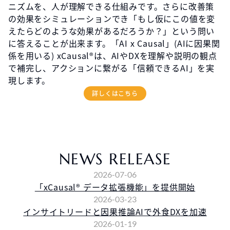
ニズムを、人が理解できる仕組みです。さらに改善策
の効果をシミュレーションでき「もし仮にこの値を変
えたらどのような効果があるだろうか？」という問い
に答えることが出来ます。「AI x Causal」(AIに因果関
係を用いる) xCausal®︎は、AIやDXを理解や説明の観点
で補完し、アクションに繋がる「信頼できるAI」を実
現します。
詳しくはこちら
NEWS RELEASE
2026-07-06
「xCausal®︎ データ拡張機能」を提供開始
2026-03-23
インサイトリードと因果推論AIで外食DXを加速
2026-01-19