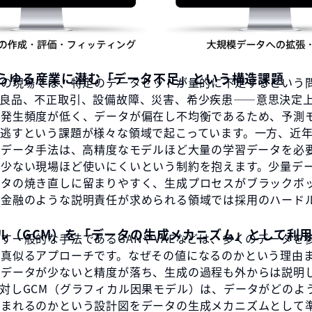
らゆる産業に潜む「データ不足」という構造課題
析の現場では、特定のデータセットが量的に不足するという
不良品、不正取引、設備故障、災害、希少疾患——意思決定
ど発生頻度が低く、データが偏在し不均衡であるため、予測
見逃すという課題が様々な領域で起こっています。一方、近
成データ手法は、高精度なモデルほど大量の学習データを必
が少ない現場ほど使いにくいという制約を抱えます。少量デ
ータの焼き直しに留まりやすく、生成プロセスがブラックボ
・金融のような説明責任が求められる領域では採用のハード
ル（GCM）を「データの生成メカニズム」として利
す一般的な手法であるGANやVAEなどは、多くのデータを
を真似るアプローチです。なぜその値になるのかという理由
照データが少ないと精度が落ち、生成の過程も外からは説明
対しGCM（グラフィカル因果モデル）は、データがどのよ
生まれるのかという設計図をデータの生成メカニズムとして