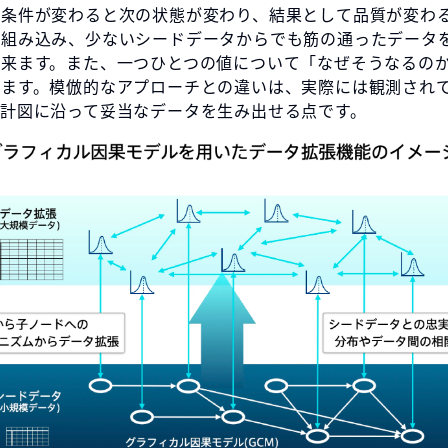
る条件が変わると次の状態が変わり、結果として品質が変わ
を組み込み、少ないシードデータからでも筋の通ったデータ
出来ます。また、一つひとつの値について「なぜそうなるの
きます。模倣的なアプローチとの違いは、実際には観測され
設計図に沿って妥当なデータを生み出せる点です。