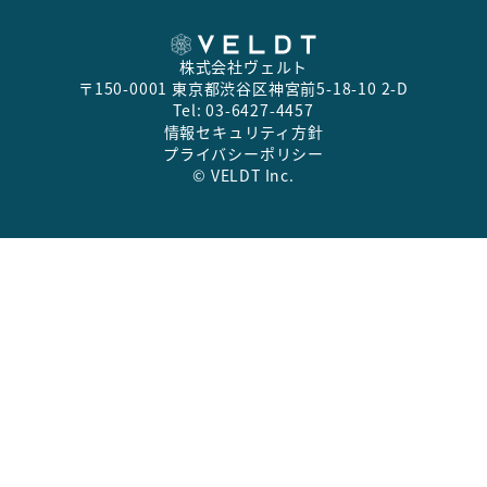
株式会社ヴェルト
〒150-0001 東京都渋谷区神宮前5-18-10 2-D
Tel: 03-6427-4457
情報セキュリティ方針
プライバシーポリシー
© VELDT Inc.